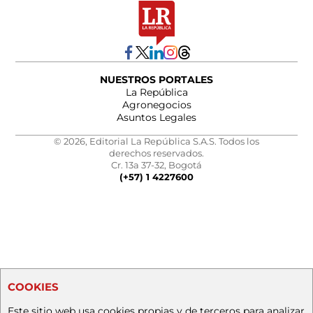
NUESTROS PORTALES
La República
Agronegocios
Asuntos Legales
© 2026, Editorial La República S.A.S. Todos los
derechos reservados.
Cr. 13a 37-32, Bogotá
(+57) 1 4227600
COOKIES
Este sitio web usa cookies propias y de terceros para analizar