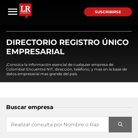
SUSCRIBIRSE
DIRECTORIO REGISTRO ÚNICO
EMPRESARIAL
¡Conozca la información esencial de cualquier empresa de
Colombia! Encuentre NIT, dirección, teléfono, y mas en la base de
datos empresarial mas grande del país.
Buscar empresa