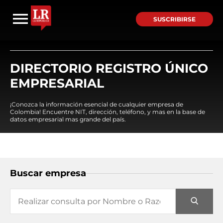
SUSCRIBIRSE
DIRECTORIO REGISTRO ÚNICO
EMPRESARIAL
¡Conozca la información esencial de cualquier empresa de
Colombia! Encuentre NIT, dirección, teléfono, y mas en la base de
datos empresarial mas grande del país.
Buscar empresa