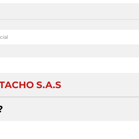
TACHO S.A.S
?