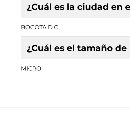
¿Cuál es la ciudad en e
BOGOTA D.C.
¿Cuál es el tamaño de
MICRO