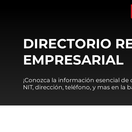
DIRECTORIO R
EMPRESARIAL
¡Conozca la información esencial de
NIT, dirección, teléfono, y mas en la