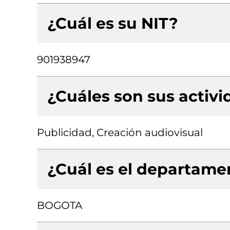
¿Cuál es su NIT?
901938947
¿Cuáles son sus activ
Publicidad, Creación audiovisual
¿Cuál es el departamen
BOGOTA