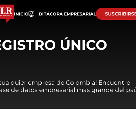
SUSCRIBIRS
INICIO
BITÁCORA EMPRESARIAL
EGISTRO ÚNICO
 cualquier empresa de Colombia! Encuentre
 base de datos empresarial mas grande del paí