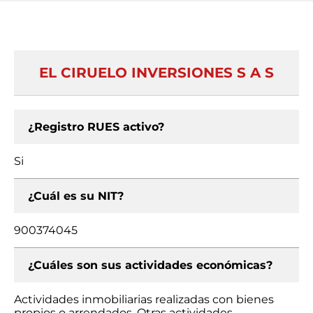
EL CIRUELO INVERSIONES S A S
¿Registro RUES activo?
Si
¿Cuál es su NIT?
900374045
¿Cuáles son sus actividades económicas?
Actividades inmobiliarias realizadas con bienes
propios o arrendados, Otras actividades