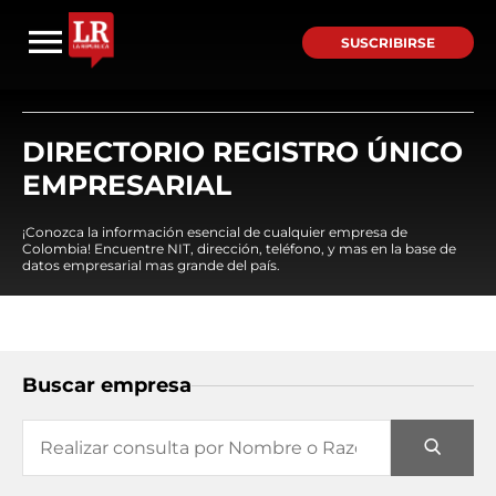
SUSCRIBIRSE
DIRECTORIO REGISTRO ÚNICO
EMPRESARIAL
¡Conozca la información esencial de cualquier empresa de
Colombia! Encuentre NIT, dirección, teléfono, y mas en la base de
datos empresarial mas grande del país.
Buscar empresa