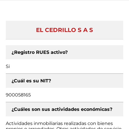
EL CEDRILLO S A S
¿Registro RUES activo?
Si
¿Cuál es su NIT?
900058165
¿Cuáles son sus actividades económicas?
Actividades inmobiliarias realizadas con bienes
propios o arrendados, Otras actividades de servicio