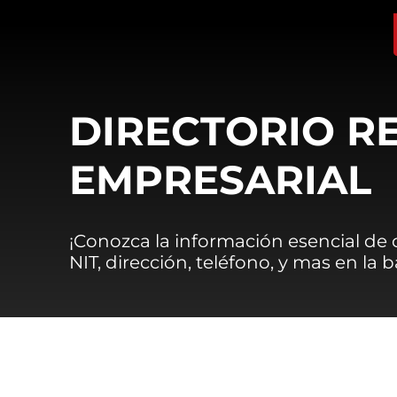
DIRECTORIO R
EMPRESARIAL
¡Conozca la información esencial de
NIT, dirección, teléfono, y mas en la