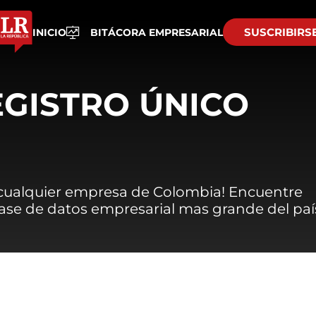
SUSCRIBIRS
INICIO
BITÁCORA EMPRESARIAL
EGISTRO ÚNICO
 cualquier empresa de Colombia! Encuentre
 base de datos empresarial mas grande del paí