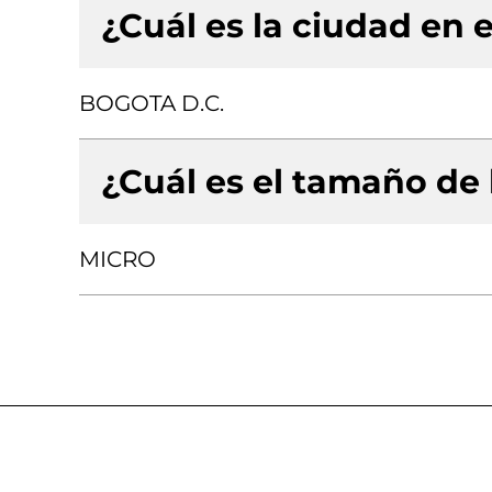
¿Cuál es la ciudad en e
BOGOTA D.C.
¿Cuál es el tamaño de
MICRO