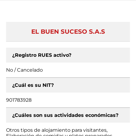
EL BUEN SUCESO S.A.S
¿Registro RUES activo?
No / Cancelado
¿Cuál es su NIT?
901783928
¿Cuáles son sus actividades económicas?
Otros tipos de alojamiento para visitantes,
Elaboración de comidas y platos preparados