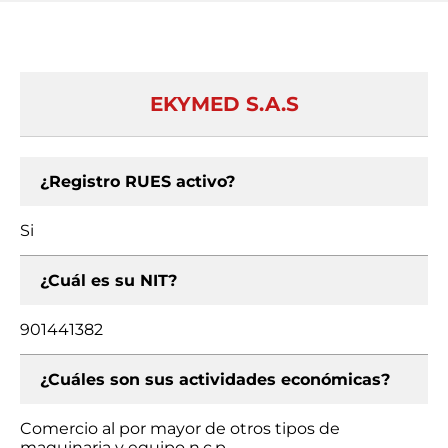
EKYMED S.A.S
¿Registro RUES activo?
Si
¿Cuál es su NIT?
901441382
¿Cuáles son sus actividades económicas?
Comercio al por mayor de otros tipos de
maquinaria y equipo n.c.p.