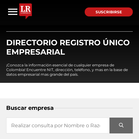
SUSCRIBIRSE
DIRECTORIO REGISTRO ÚNICO
EMPRESARIAL
¡Conozca la información esencial de cualquier empresa de
Colombia! Encuentre NIT, dirección, teléfono, y mas en la base de
datos empresarial mas grande del país.
Buscar empresa