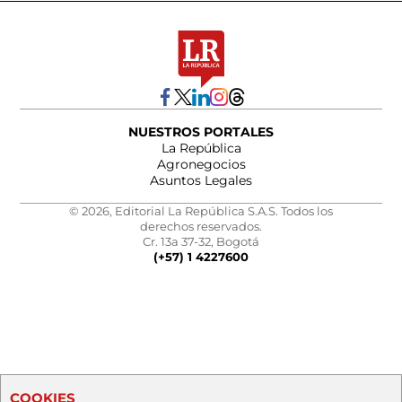
NUESTROS PORTALES
La República
Agronegocios
Asuntos Legales
© 2026, Editorial La República S.A.S. Todos los
derechos reservados.
Cr. 13a 37-32, Bogotá
(+57) 1 4227600
COOKIES