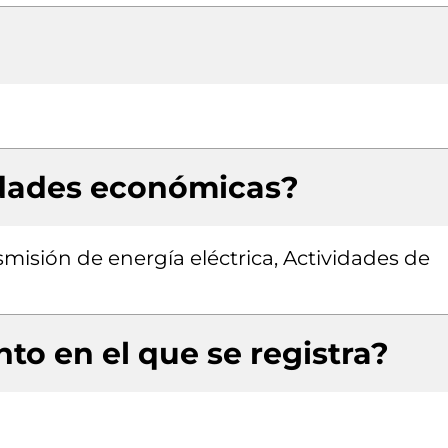
idades económicas?
smisión de energía eléctrica, Actividades de
to en el que se registra?