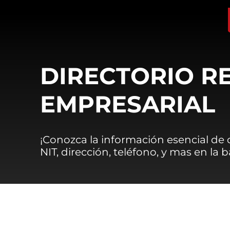
DIRECTORIO R
EMPRESARIAL
¡Conozca la información esencial de
NIT, dirección, teléfono, y mas en la