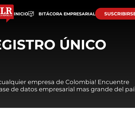
SUSCRIBIRS
INICIO
BITÁCORA EMPRESARIAL
EGISTRO ÚNICO
 cualquier empresa de Colombia! Encuentre
 base de datos empresarial mas grande del paí