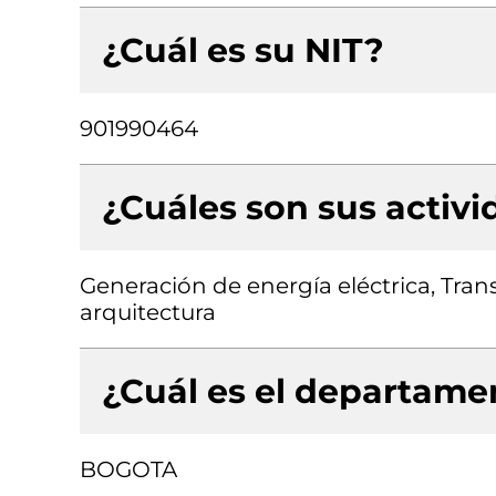
¿Cuál es su NIT?
901990464
¿Cuáles son sus activ
Generación de energía eléctrica, Tran
arquitectura
¿Cuál es el departamen
BOGOTA