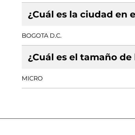
¿Cuál es la ciudad en e
BOGOTA D.C.
¿Cuál es el tamaño de
MICRO