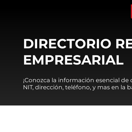
DIRECTORIO R
EMPRESARIAL
¡Conozca la información esencial de
NIT, dirección, teléfono, y mas en la