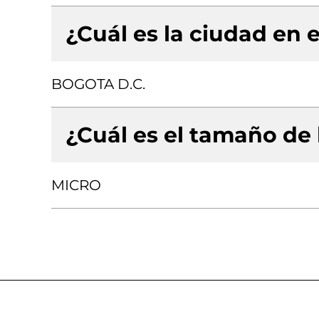
¿Cuál es la ciudad en e
BOGOTA D.C.
¿Cuál es el tamaño de
MICRO