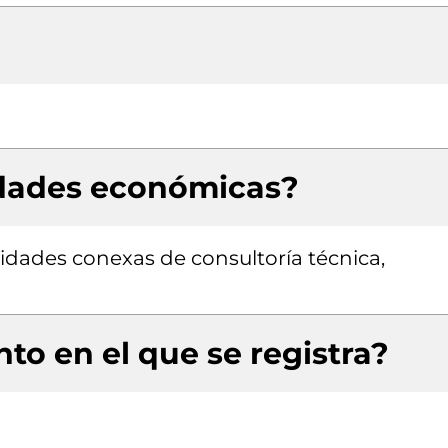
idades económicas?
vidades conexas de consultoría técnica,
to en el que se registra?