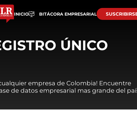
SUSCRIBIRS
INICIO
BITÁCORA EMPRESARIAL
EGISTRO ÚNICO
 cualquier empresa de Colombia! Encuentre
 base de datos empresarial mas grande del paí