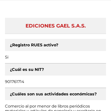
EDICIONES GAEL S.A.S.
¿Registro RUES activo?
Si
¿Cuál es su NIT?
901761714
¿Cuáles son sus actividades económicas?
Comercio al por menor de libros periódicos
materiales y artículos de papelería y escritorio en