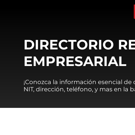
DIRECTORIO R
EMPRESARIAL
¡Conozca la información esencial de
NIT, dirección, teléfono, y mas en la