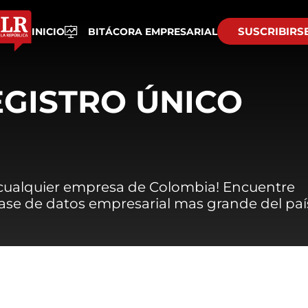
SUSCRIBIRS
INICIO
BITÁCORA EMPRESARIAL
EGISTRO ÚNICO
 cualquier empresa de Colombia! Encuentre
 base de datos empresarial mas grande del paí