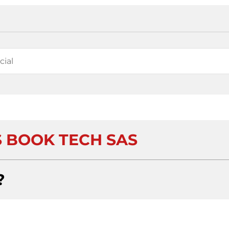
S BOOK TECH SAS
?