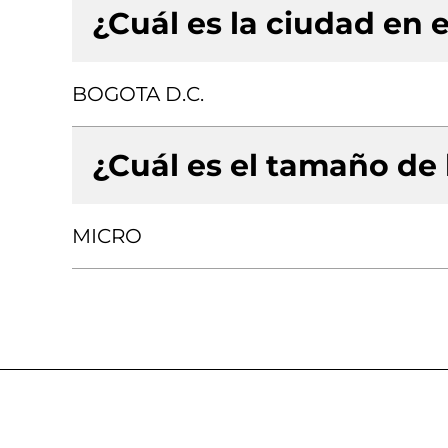
¿Cuál es la ciudad en e
BOGOTA D.C.
¿Cuál es el tamaño de
MICRO