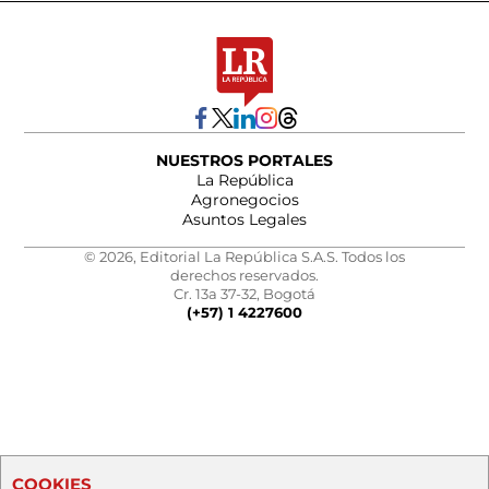
NUESTROS PORTALES
La República
Agronegocios
Asuntos Legales
© 2026, Editorial La República S.A.S. Todos los
derechos reservados.
Cr. 13a 37-32, Bogotá
(+57) 1 4227600
COOKIES