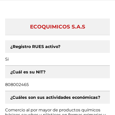
ECOQUIMICOS S.A.S
¿Registro RUES activo?
Si
¿Cuál es su NIT?
808002465
¿Cuáles son sus actividades económicas?
Comercio al por mayor de productos químicos
básicos cauchos y plásticos en formas primarias y