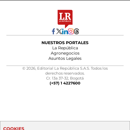
NUESTROS PORTALES
La República
Agronegocios
Asuntos Legales
© 2026, Editorial La República S.A.S. Todos los
derechos reservados.
Cr. 13a 37-32, Bogotá
(+57) 1 4227600
COOKIES