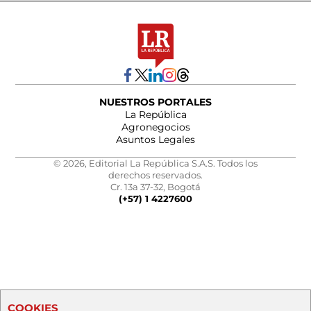
NUESTROS PORTALES
La República
Agronegocios
Asuntos Legales
© 2026, Editorial La República S.A.S. Todos los
derechos reservados.
Cr. 13a 37-32, Bogotá
(+57) 1 4227600
COOKIES