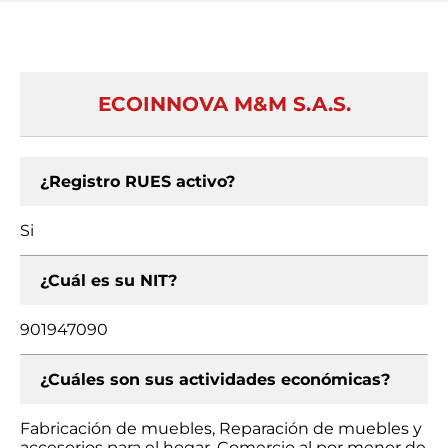
ECOINNOVA M&M S.A.S.
¿Registro RUES activo?
Si
¿Cuál es su NIT?
901947090
¿Cuáles son sus actividades económicas?
Fabricación de muebles, Reparación de muebles y
accesorios para el hogar, Comercio al por menor de