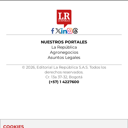
NUESTROS PORTALES
La República
Agronegocios
Asuntos Legales
© 2026, Editorial La República S.A.S. Todos los
derechos reservados.
Cr. 13a 37-32, Bogotá
(+57) 1 4227600
COOKIES