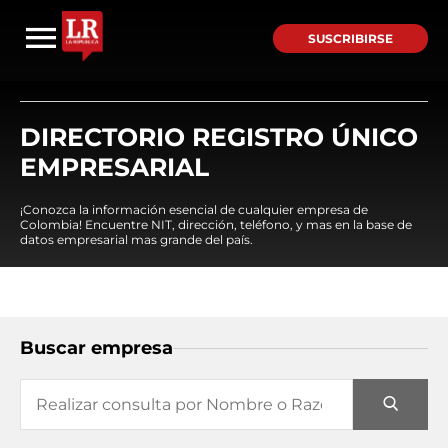
SUSCRIBIRSE
DIRECTORIO REGISTRO ÚNICO
EMPRESARIAL
¡Conozca la información esencial de cualquier empresa de
Colombia! Encuentre NIT, dirección, teléfono, y mas en la base de
datos empresarial mas grande del país.
Buscar empresa