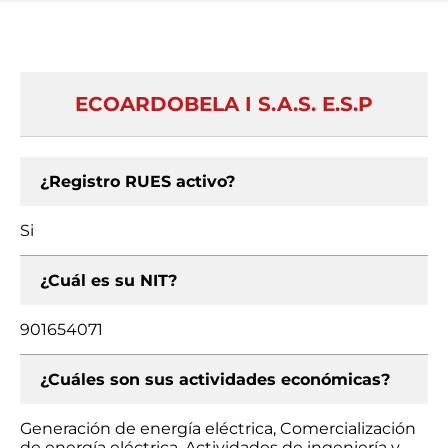
ECOARDOBELA I S.A.S. E.S.P
¿Registro RUES activo?
Si
¿Cuál es su NIT?
901654071
¿Cuáles son sus actividades económicas?
Generación de energía eléctrica, Comercialización
de energía eléctrica, Actividades de ingeniería y