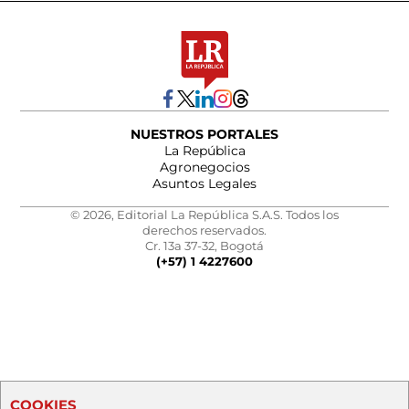
NUESTROS PORTALES
La República
Agronegocios
Asuntos Legales
© 2026, Editorial La República S.A.S. Todos los
derechos reservados.
Cr. 13a 37-32, Bogotá
(+57) 1 4227600
COOKIES