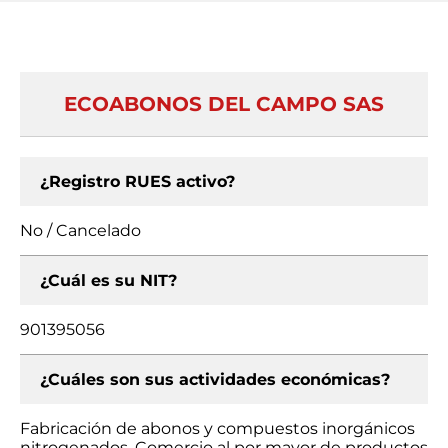
ECOABONOS DEL CAMPO SAS
¿Registro RUES activo?
No / Cancelado
¿Cuál es su NIT?
901395056
¿Cuáles son sus actividades económicas?
Fabricación de abonos y compuestos inorgánicos
nitrogenados, Comercio al por mayor de productos