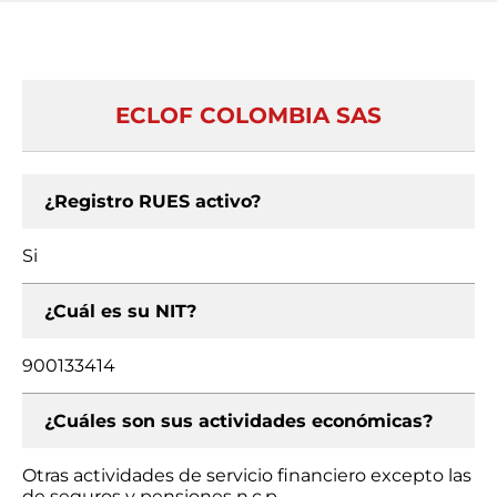
ECLOF COLOMBIA SAS
¿Registro RUES activo?
Si
¿Cuál es su NIT?
900133414
¿Cuáles son sus actividades económicas?
Otras actividades de servicio financiero excepto las
de seguros y pensiones n.c.p.