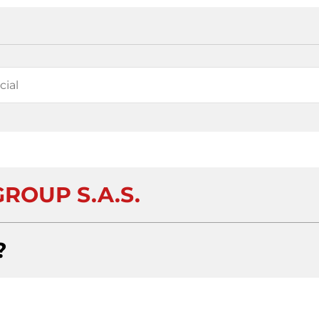
GROUP S.A.S.
?