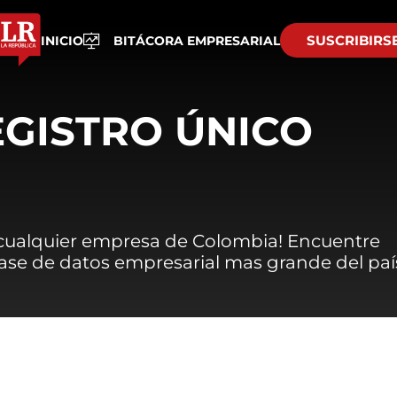
SUSCRIBIRS
INICIO
BITÁCORA EMPRESARIAL
EGISTRO ÚNICO
 cualquier empresa de Colombia! Encuentre
 base de datos empresarial mas grande del paí