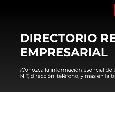
DIRECTORIO R
EMPRESARIAL
¡Conozca la información esencial de
NIT, dirección, teléfono, y mas en la