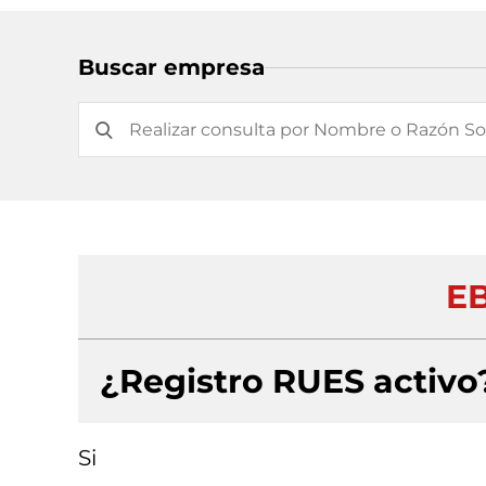
Buscar empresa
EB
¿Registro RUES activo
Si