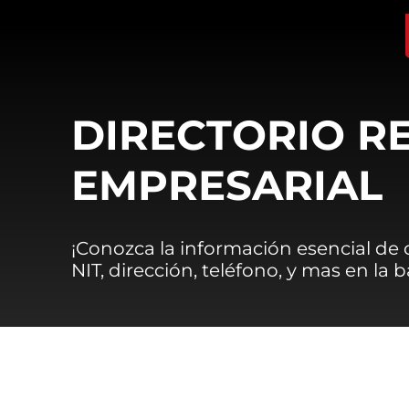
DIRECTORIO R
EMPRESARIAL
¡Conozca la información esencial de
NIT, dirección, teléfono, y mas en la