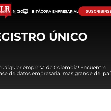
SUSCRIBIRS
INICIO
BITÁCORA EMPRESARIAL
EGISTRO ÚNICO
 cualquier empresa de Colombia! Encuentre
 base de datos empresarial mas grande del paí