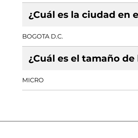
¿Cuál es la ciudad en e
BOGOTA D.C.
¿Cuál es el tamaño de
MICRO