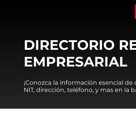
DIRECTORIO R
EMPRESARIAL
¡Conozca la información esencial de
NIT, dirección, teléfono, y mas en la