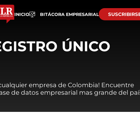
SUSCRIBIRS
INICIO
BITÁCORA EMPRESARIAL
EGISTRO ÚNICO
 cualquier empresa de Colombia! Encuentre
 base de datos empresarial mas grande del paí