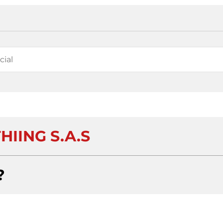
HIING S.A.S
?