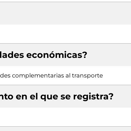
idades económicas?
ades complementarias al transporte
to en el que se registra?