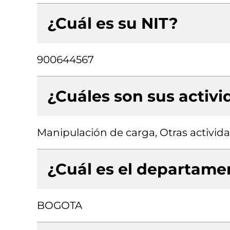
¿Cuál es su NIT?
900644567
¿Cuáles son sus activ
Manipulación de carga, Otras activid
¿Cuál es el departamen
BOGOTA