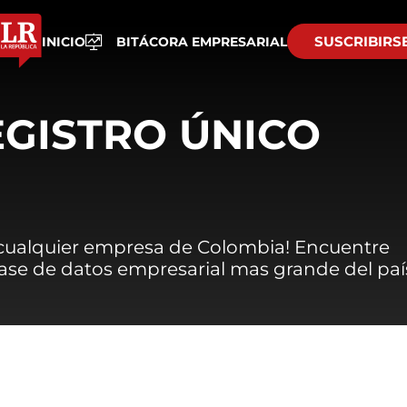
SUSCRIBIRS
INICIO
BITÁCORA EMPRESARIAL
EGISTRO ÚNICO
 cualquier empresa de Colombia! Encuentre
 base de datos empresarial mas grande del paí