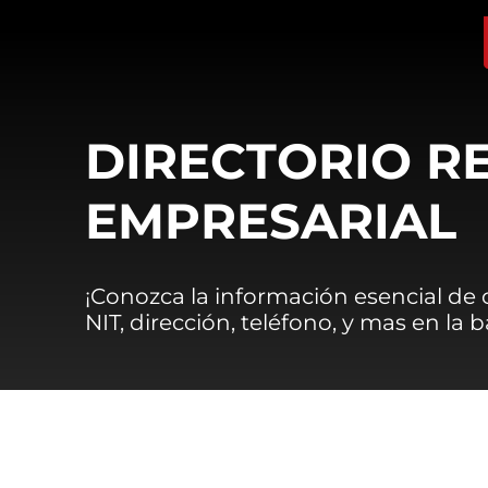
DIRECTORIO R
EMPRESARIAL
¡Conozca la información esencial de
NIT, dirección, teléfono, y mas en la