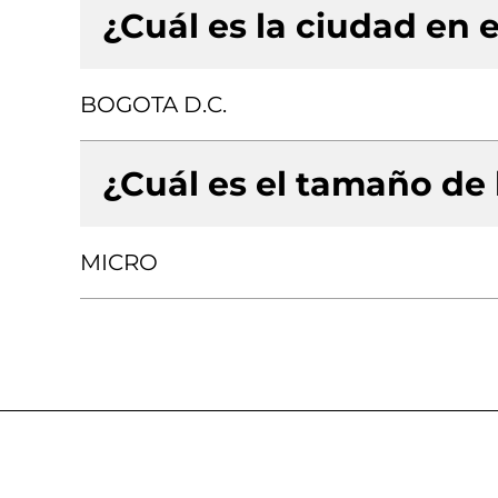
¿Cuál es la ciudad en e
BOGOTA D.C.
¿Cuál es el tamaño de
MICRO