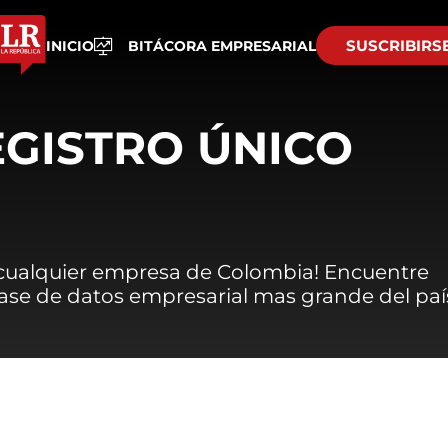
SUSCRIBIRS
INICIO
BITÁCORA EMPRESARIAL
EGISTRO ÚNICO
 cualquier empresa de Colombia! Encuentre
 base de datos empresarial mas grande del paí