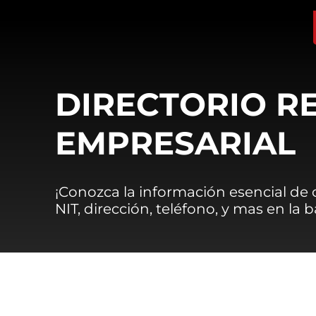
DIRECTORIO R
EMPRESARIAL
¡Conozca la información esencial de
NIT, dirección, teléfono, y mas en la