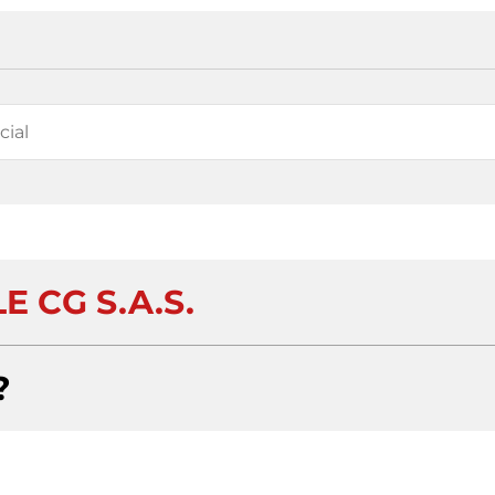
E CG S.A.S.
?