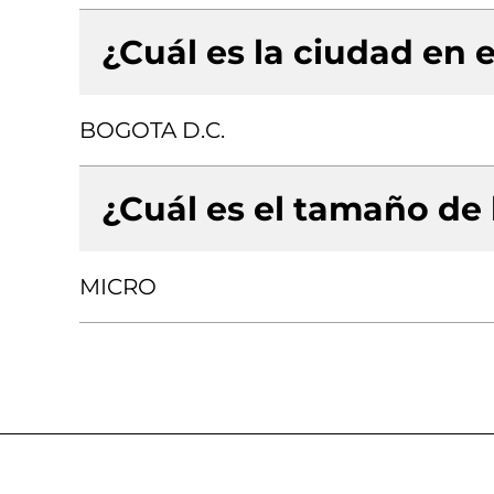
¿Cuál es la ciudad en e
BOGOTA D.C.
¿Cuál es el tamaño de
MICRO