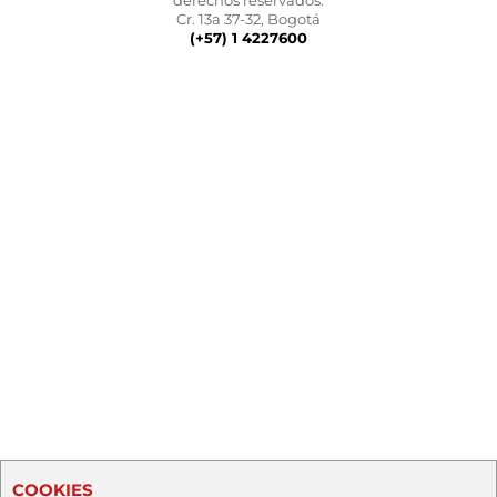
derechos reservados.
Cr. 13a 37-32, Bogotá
(+57) 1 4227600
COOKIES