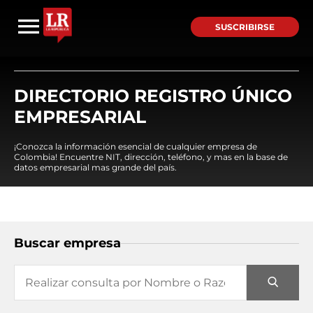
SUSCRIBIRSE
DIRECTORIO REGISTRO ÚNICO
EMPRESARIAL
¡Conozca la información esencial de cualquier empresa de
Colombia! Encuentre NIT, dirección, teléfono, y mas en la base de
datos empresarial mas grande del país.
Buscar empresa