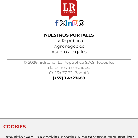
NUESTROS PORTALES
La República
Agronegocios
Asuntos Legales
© 2026, Editorial La República S.A.S. Todos los
derechos reservados.
Cr. 13a 37-32, Bogotá
(+57) 1 4227600
COOKIES
Este sitio web usa cookies propias y de terceros para analizar