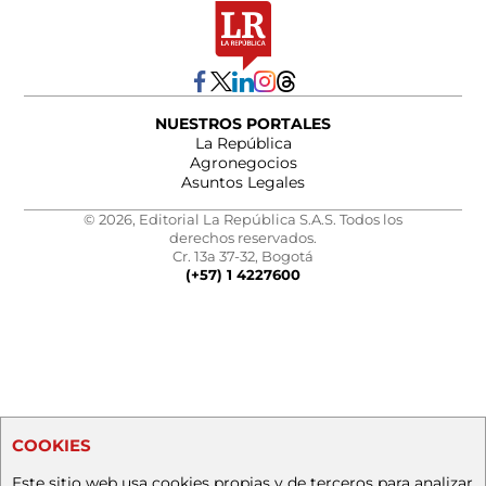
NUESTROS PORTALES
La República
Agronegocios
Asuntos Legales
© 2026, Editorial La República S.A.S. Todos los
derechos reservados.
Cr. 13a 37-32, Bogotá
(+57) 1 4227600
COOKIES
Este sitio web usa cookies propias y de terceros para analizar