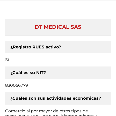
DT MEDICAL SAS
¿Registro RUES activo?
Si
¿Cuál es su NIT?
830056779
¿Cuáles son sus actividades económicas?
Comercio al por mayor de otros tipos de
maquinaria y equipo n.c.p., Mantenimiento y