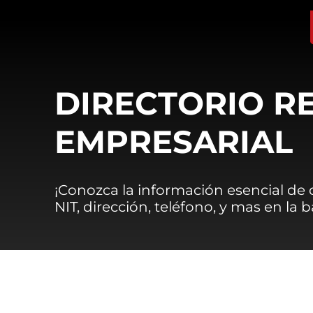
DIRECTORIO R
EMPRESARIAL
¡Conozca la información esencial de
NIT, dirección, teléfono, y mas en la