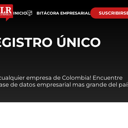
SUSCRIBIRS
INICIO
BITÁCORA EMPRESARIAL
EGISTRO ÚNICO
 cualquier empresa de Colombia! Encuentre
 base de datos empresarial mas grande del paí