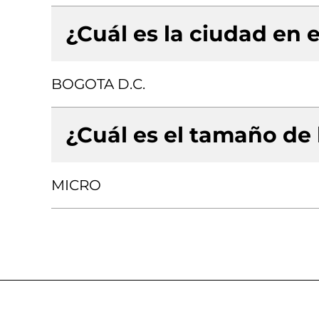
¿Cuál es la ciudad en e
BOGOTA D.C.
¿Cuál es el tamaño de
MICRO