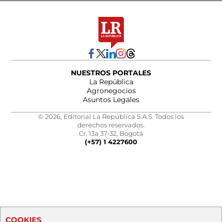
NUESTROS PORTALES
La República
Agronegocios
Asuntos Legales
© 2026, Editorial La República S.A.S. Todos los
derechos reservados.
Cr. 13a 37-32, Bogotá
(+57) 1 4227600
COOKIES