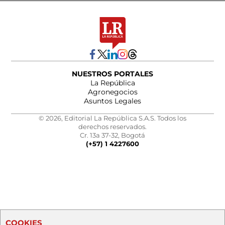
NUESTROS PORTALES
La República
Agronegocios
Asuntos Legales
© 2026, Editorial La República S.A.S. Todos los
derechos reservados.
Cr. 13a 37-32, Bogotá
(+57) 1 4227600
COOKIES