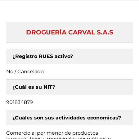
DROGUERÍA CARVAL S.A.S
¿Registro RUES activo?
No / Cancelado
¿Cuál es su NIT?
901834879
¿Cuáles son sus actividades económicas?
Comercio al por menor de productos
farmacéuticos y medicinales cosméticos y