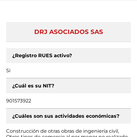
DRJ ASOCIADOS SAS
¿Registro RUES activo?
Si
¿Cuál es su NIT?
901573922
¿Cuáles son sus actividades económicas?
Construcción de otras obras de ingeniería civil,
Otros tipos de comercio al por menor no realizado