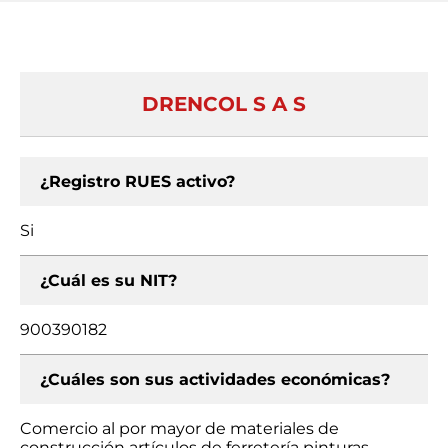
DRENCOL S A S
¿Registro RUES activo?
Si
¿Cuál es su NIT?
900390182
¿Cuáles son sus actividades económicas?
Comercio al por mayor de materiales de
construcción artículos de ferretería pinturas