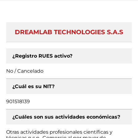
DREAMLAB TECHNOLOGIES S.A.S
¿Registro RUES activo?
No / Cancelado
¿Cuál es su NIT?
901518139
¿Cuáles son sus actividades económicas?
Otras actividades profesionales científicas y
técnicas n.c.p., Comercio al por mayor de