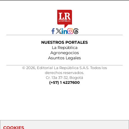
NUESTROS PORTALES
La República
Agronegocios
Asuntos Legales
© 2026, Editorial La República S.A.S. Todos los
derechos reservados.
Cr. 13a 37-32, Bogotá
(+57) 1 4227600
COOKIES