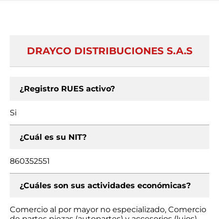
DRAYCO DISTRIBUCIONES S.A.S
¿Registro RUES activo?
Si
¿Cuál es su NIT?
860352551
¿Cuáles son sus actividades económicas?
Comercio al por mayor no especializado, Comercio
de partes piezas (autopartes) y accesorios (lujos)