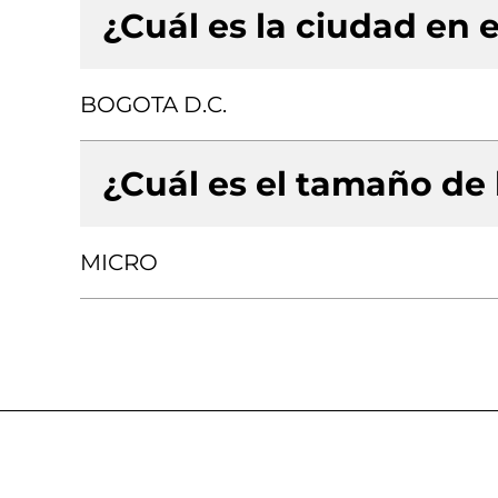
¿Cuál es la ciudad en e
BOGOTA D.C.
¿Cuál es el tamaño de
MICRO