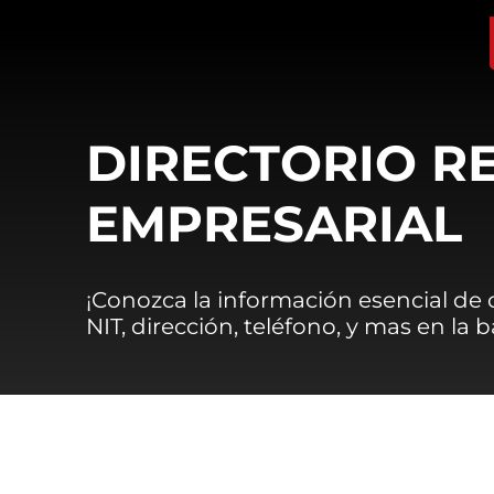
DIRECTORIO R
EMPRESARIAL
¡Conozca la información esencial de
NIT, dirección, teléfono, y mas en la