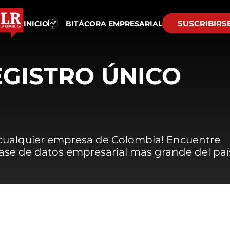
SUSCRIBIRS
INICIO
BITÁCORA EMPRESARIAL
EGISTRO ÚNICO
 cualquier empresa de Colombia! Encuentre
 base de datos empresarial mas grande del paí