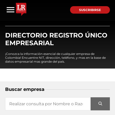
SUSCRIBIRSE
DIRECTORIO REGISTRO ÚNICO
EMPRESARIAL
¡Conozca la información esencial de cualquier empresa de
Colombia! Encuentre NIT, dirección, teléfono, y mas en la base de
datos empresarial mas grande del país.
Buscar empresa