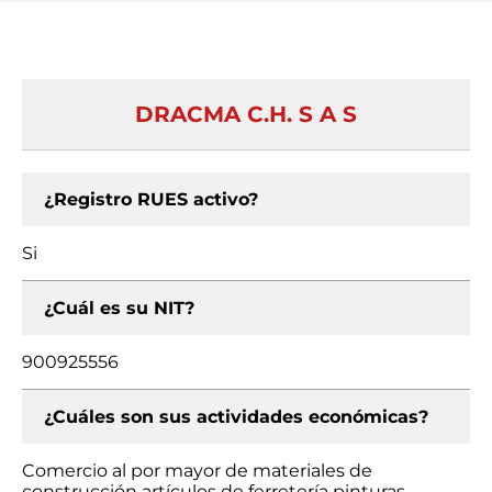
DRACMA C.H. S A S
¿Registro RUES activo?
Si
¿Cuál es su NIT?
900925556
¿Cuáles son sus actividades económicas?
Comercio al por mayor de materiales de
construcción artículos de ferretería pinturas