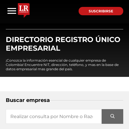
SUSCRIBIRSE
DIRECTORIO REGISTRO ÚNICO
EMPRESARIAL
¡Conozca la información esencial de cualquier empresa de
Colombia! Encuentre NIT, dirección, teléfono, y mas en la base de
datos empresarial mas grande del país.
Buscar empresa