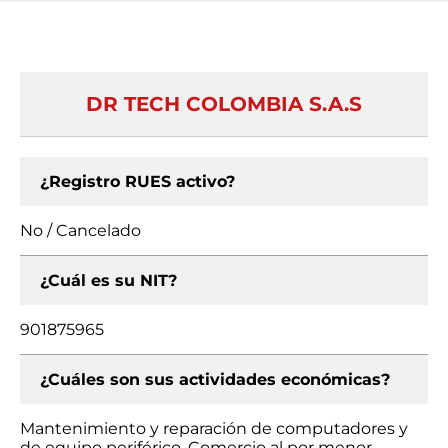
DR TECH COLOMBIA S.A.S
¿Registro RUES activo?
No / Cancelado
¿Cuál es su NIT?
901875965
¿Cuáles son sus actividades económicas?
Mantenimiento y reparación de computadores y
de equipo periférico, Comercio al por menor