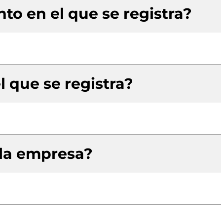
to en el que se registra?
l que se registra?
 la empresa?