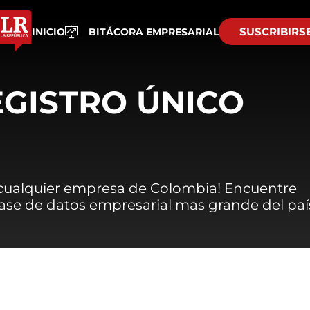
SUSCRIBIRS
INICIO
BITÁCORA EMPRESARIAL
EGISTRO ÚNICO
 cualquier empresa de Colombia! Encuentre
 base de datos empresarial mas grande del paí