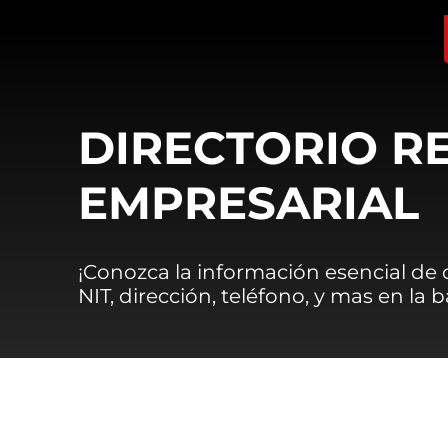
DIRECTORIO R
EMPRESARIAL
¡Conozca la información esencial de
NIT, dirección, teléfono, y mas en la