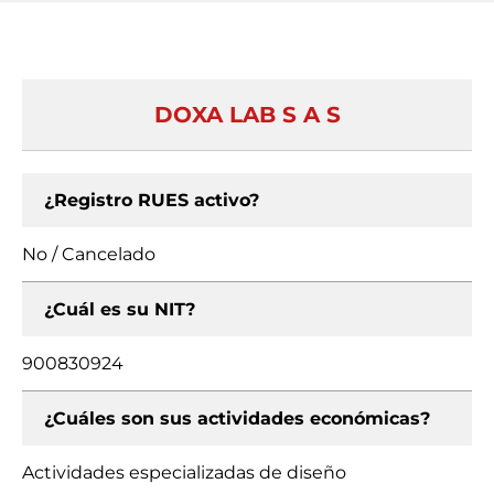
DOXA LAB S A S
¿Registro RUES activo?
No / Cancelado
¿Cuál es su NIT?
900830924
¿Cuáles son sus actividades económicas?
Actividades especializadas de diseño