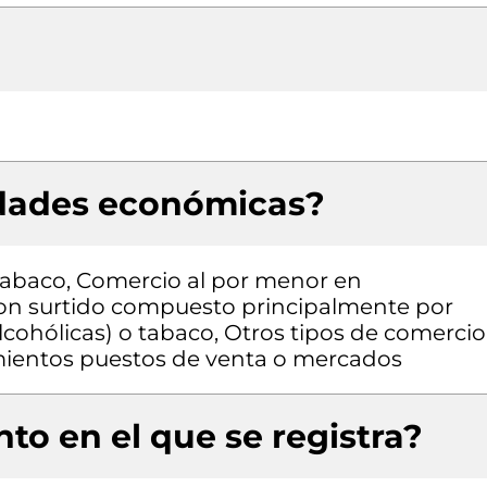
idades económicas?
tabaco, Comercio al por menor en
con surtido compuesto principalmente por
lcohólicas) o tabaco, Otros tipos de comercio
mientos puestos de venta o mercados
to en el que se registra?