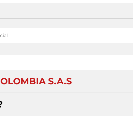
OLOMBIA S.A.S
?