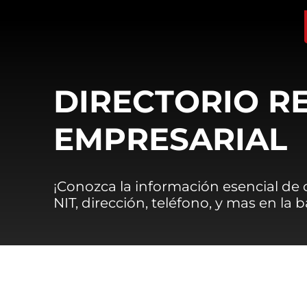
DIRECTORIO R
EMPRESARIAL
¡Conozca la información esencial de
NIT, dirección, teléfono, y mas en la