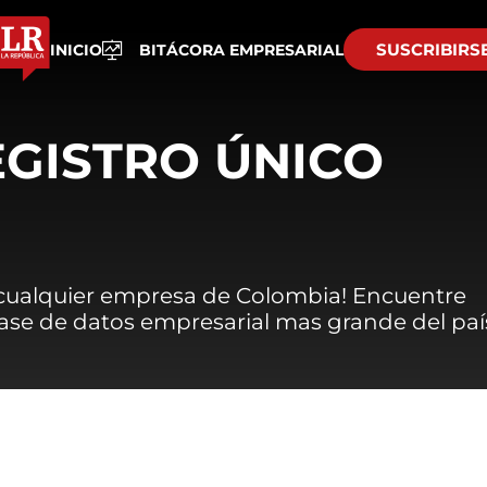
SUSCRIBIRS
INICIO
BITÁCORA EMPRESARIAL
EGISTRO ÚNICO
 cualquier empresa de Colombia! Encuentre
 base de datos empresarial mas grande del paí