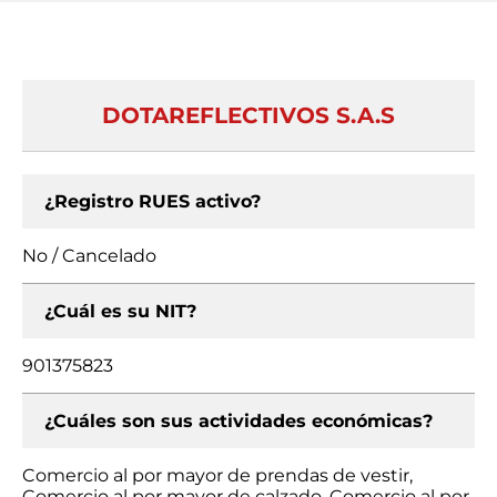
DOTAREFLECTIVOS S.A.S
¿Registro RUES activo?
No / Cancelado
¿Cuál es su NIT?
901375823
¿Cuáles son sus actividades económicas?
Comercio al por mayor de prendas de vestir,
Comercio al por mayor de calzado, Comercio al por