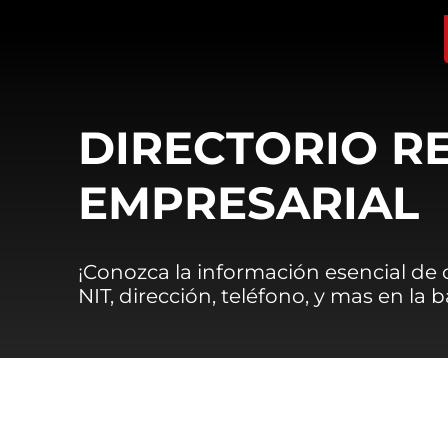
DIRECTORIO R
EMPRESARIAL
¡Conozca la información esencial de
NIT, dirección, teléfono, y mas en la