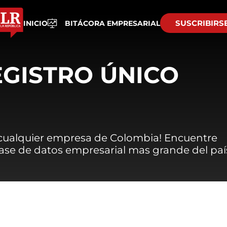
SUSCRIBIRS
INICIO
BITÁCORA EMPRESARIAL
EGISTRO ÚNICO
 cualquier empresa de Colombia! Encuentre
 base de datos empresarial mas grande del paí