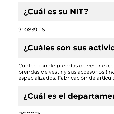
¿Cuál es su NIT?
900839126
¿Cuáles son sus activ
Confección de prendas de vestir exce
prendas de vestir y sus accesorios (in
especializados, Fabricación de artículo
¿Cuál es el departamen