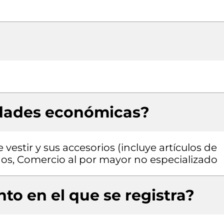
idades económicas?
estir y sus accesorios (incluye artículos de
dos, Comercio al por mayor no especializado
to en el que se registra?