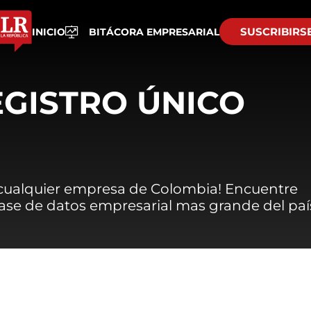
SUSCRIBIRS
INICIO
BITÁCORA EMPRESARIAL
EGISTRO ÚNICO
 cualquier empresa de Colombia! Encuentre
 base de datos empresarial mas grande del paí