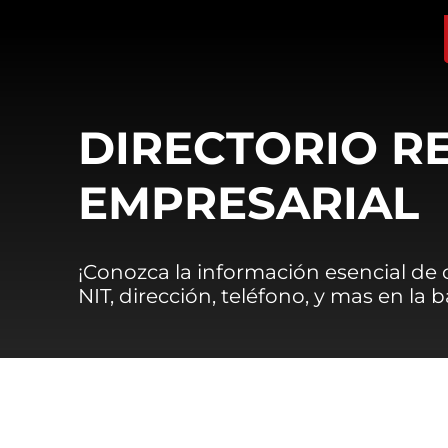
DIRECTORIO R
EMPRESARIAL
¡Conozca la información esencial de
NIT, dirección, teléfono, y mas en la