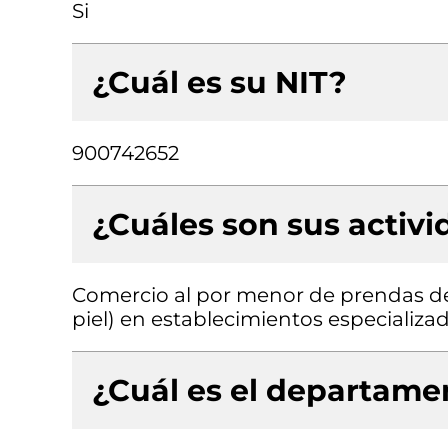
Si
¿Cuál es su NIT?
900742652
¿Cuáles son sus activ
Comercio al por menor de prendas de v
piel) en establecimientos especializa
¿Cuál es el departamen